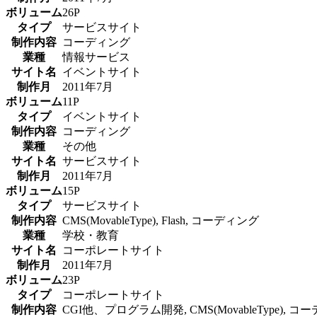
ボリューム
26P
タイプ
サービスサイト
制作内容
コーディング
業種
情報サービス
サイト名
イベントサイト
制作月
2011年7月
ボリューム
11P
タイプ
イベントサイト
制作内容
コーディング
業種
その他
サイト名
サービスサイト
制作月
2011年7月
ボリューム
15P
タイプ
サービスサイト
制作内容
CMS(MovableType), Flash, コーディング
業種
学校・教育
サイト名
コーポレートサイト
制作月
2011年7月
ボリューム
23P
タイプ
コーポレートサイト
制作内容
CGI他、プログラム開発, CMS(MovableType), 