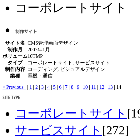
コーポレートサイト
サイト名
CMS管理画面デザイン
制作月
2007年1月
ボリューム
10TMP
タイプ
コーポレートサイト, サービスサイト
制作内容
コーディング, ビジュアルデザイン
業種
電機・通信
« Previous
|
1
|
2
|
3
|
4
|
5
|
6
|
7
|
8
|
9
|
10
|
11
|
12
|
13
|
14
コーポレートサイト
[1
サービスサイト
[272]