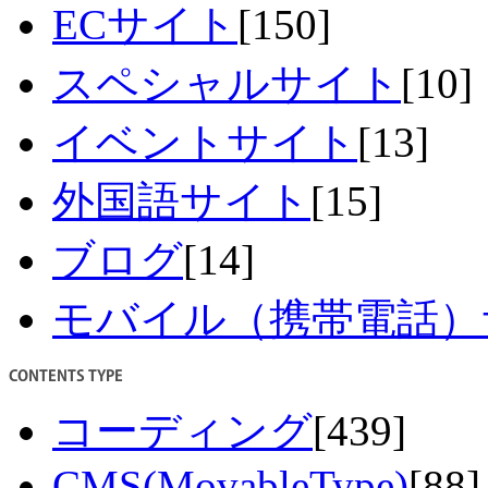
ECサイト
[150]
スペシャルサイト
[10]
イベントサイト
[13]
外国語サイト
[15]
ブログ
[14]
モバイル（携帯電話）
コーディング
[439]
CMS(MovableType)
[88]