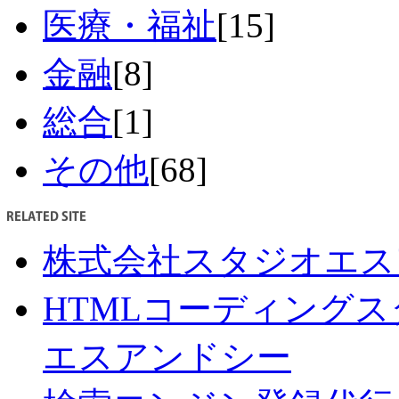
医療・福祉
[15]
金融
[8]
総合
[1]
その他
[68]
株式会社スタジオエス
HTMLコーディング
エスアンドシー