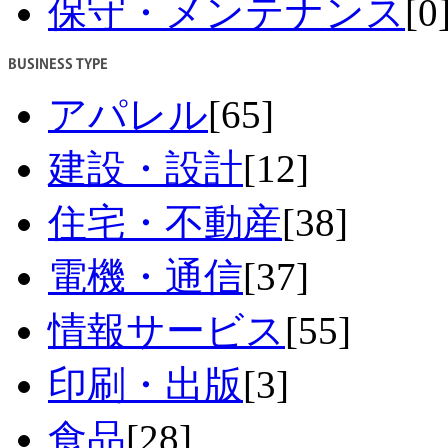
保守・メンテナンス
[0
アパレル
[65]
建設・設計
[12]
住宅・不動産
[38]
電機・通信
[37]
情報サービス
[55]
印刷・出版
[3]
食品
[28]