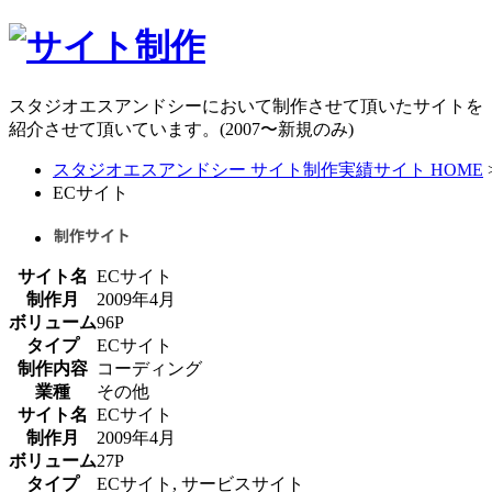
スタジオエスアンドシーにおいて制作させて頂いたサイトを
紹介させて頂いています。
(2007〜新規のみ)
スタジオエスアンドシー サイト制作実績サイト HOME
ECサイト
サイト名
ECサイト
制作月
2009年4月
ボリューム
96P
タイプ
ECサイト
制作内容
コーディング
業種
その他
サイト名
ECサイト
制作月
2009年4月
ボリューム
27P
タイプ
ECサイト, サービスサイト