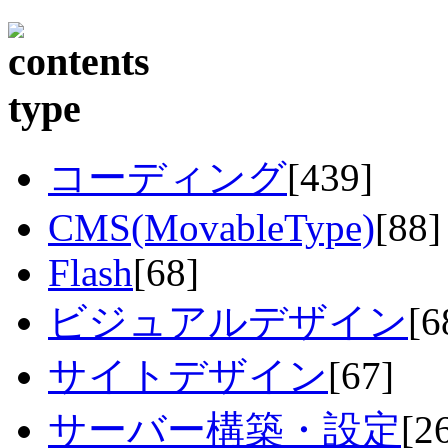
コーディング
[439]
CMS(MovableType)
[88]
Flash
[68]
ビジュアルデザイン
[6
サイトデザイン
[67]
サーバー構築・設定
[2