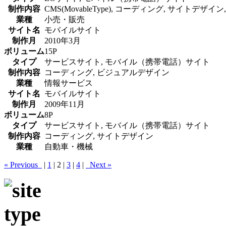
制作内容
CMS(MovableType), コーディング, サイトデザ
業種
小売・販売
サイト名
モバイルサイト
制作月
2010年3月
ボリューム
15P
タイプ
サービスサイト, モバイル（携帯電話）サイト
制作内容
コーディング, ビジュアルデザイン
業種
情報サービス
サイト名
モバイルサイト
制作月
2009年11月
ボリューム
8P
タイプ
サービスサイト, モバイル（携帯電話）サイト
制作内容
コーディング, サイトデザイン
業種
自動車・機械
« Previous
|
1
|
2
|
3
|
4
|
Next »